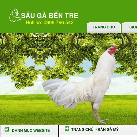
TRANG CHỦ
GIỚ
TRANG CHỦ
>
BÁN GÀ MỸ
DANH MỤC WEBSITE