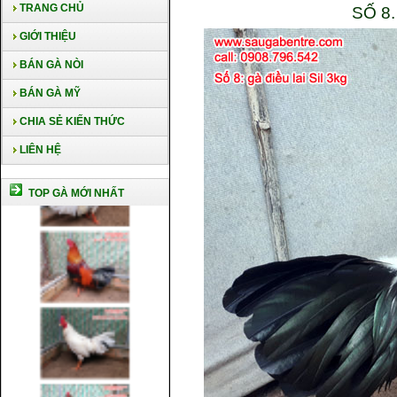
TRANG CHỦ
SỐ 8.
GIỚI THIỆU
BÁN GÀ NÒI
BÁN GÀ MỸ
CHIA SẺ KIẾN THỨC
LIÊN HỆ
TOP GÀ MỚI NHẤT