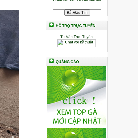
HỖ TRỢ TRỰC TUYẾN
Tư Vấn Trực Tuyến
QUẢNG CÁO