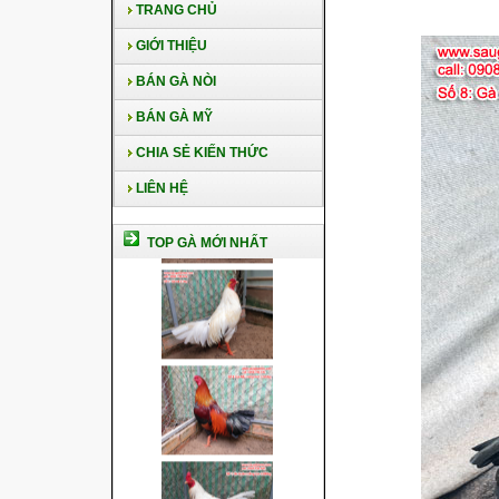
TRANG CHỦ
GIỚI THIỆU
BÁN GÀ NÒI
BÁN GÀ MỸ
CHIA SẺ KIẾN THỨC
LIÊN HỆ
TOP GÀ MỚI NHẤT