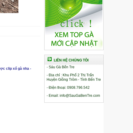
LIÊN HỆ CHÚNG TÔI
- Sáu Gà Bến Tre
ợc clip xổ gà nha -
- Địa chỉ : Khu Phố 2 Thị Trấn
Huyện Giồng Trôm - Tỉnh Bến Tre
- Điện thoại: 0908.796.542
- Email: info@SauGaBenTre.com