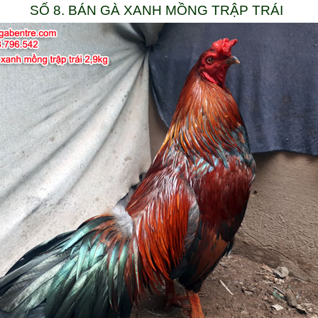
SỐ 8. BÁN GÀ XANH MỒNG TRẬP TRÁI