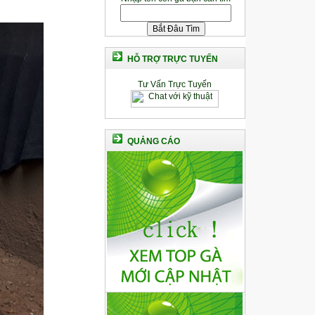
HỖ TRỢ TRỰC TUYẾN
Tư Vấn Trực Tuyến
QUẢNG CÁO