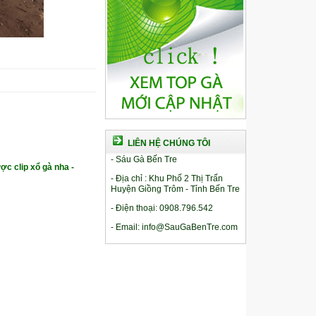
LIÊN HỆ CHÚNG TÔI
- Sáu Gà Bến Tre
ợc clip xổ gà nha -
- Địa chỉ : Khu Phố 2 Thị Trấn
Huyện Giồng Trôm - Tỉnh Bến Tre
- Điện thoại: 0908.796.542
- Email: info@SauGaBenTre.com