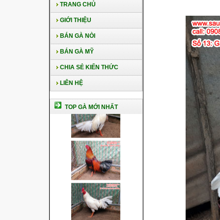
TRANG CHỦ
GIỚI THIỆU
BÁN GÀ NÒI
BÁN GÀ MỸ
CHIA SẺ KIẾN THỨC
LIÊN HỆ
TOP GÀ MỚI NHẤT