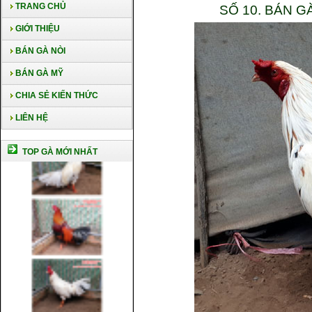
TRANG CHỦ
SỐ 10. BÁN 
GIỚI THIỆU
BÁN GÀ NÒI
BÁN GÀ MỸ
CHIA SẺ KIẾN THỨC
LIÊN HỆ
TOP GÀ MỚI NHẤT