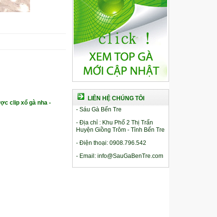
LIÊN HỆ CHÚNG TÔI
ợc clip xổ gà nha -
- Sáu Gà Bến Tre
- Địa chỉ : Khu Phố 2 Thị Trấn
Huyện Giồng Trôm - Tỉnh Bến Tre
- Điện thoại: 0908.796.542
- Email: info@SauGaBenTre.com