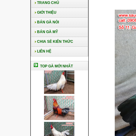
TRANG CHỦ
GIỚI THIỆU
BÁN GÀ NÒI
BÁN GÀ MỸ
CHIA SẺ KIẾN THỨC
LIÊN HỆ
TOP GÀ MỚI NHẤT