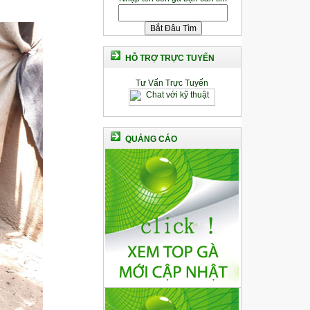
HỖ TRỢ TRỰC TUYẾN
Tư Vấn Trực Tuyến
QUẢNG CÁO