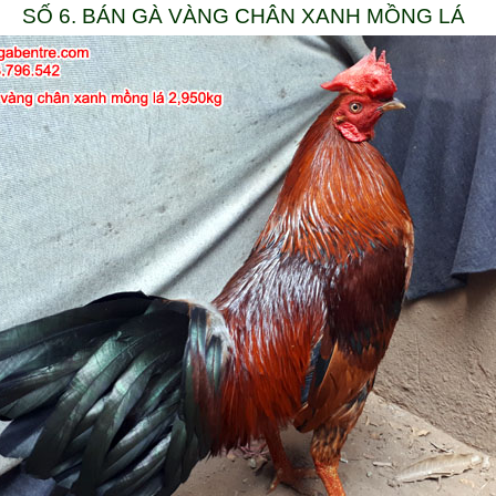
SỐ 6. BÁN GÀ VÀNG CHÂN XANH MỒNG LÁ