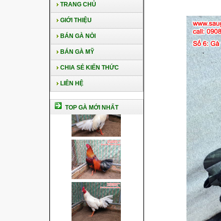
TRANG CHỦ
GIỚI THIỆU
BÁN GÀ NÒI
BÁN GÀ MỸ
CHIA SẺ KIẾN THỨC
LIÊN HỆ
TOP GÀ MỚI NHẤT