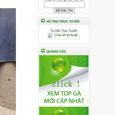
HỖ TRỢ TRỰC TUYẾN
Tư Vấn Trực Tuyến
QUẢNG CÁO