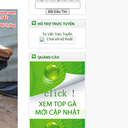
HỖ TRỢ TRỰC TUYẾN
Tư Vấn Trực Tuyến
QUẢNG CÁO