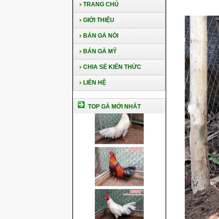
TRANG CHỦ
GIỚI THIỆU
BÁN GÀ NÒI
BÁN GÀ MỸ
CHIA SẺ KIẾN THỨC
LIÊN HỆ
TOP GÀ MỚI NHẤT