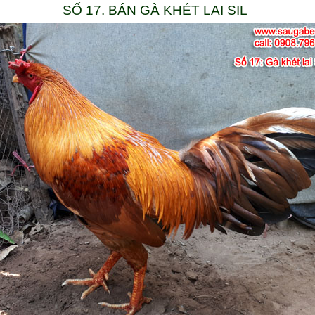
SỐ 17. BÁN GÀ KHÉT LAI SIL