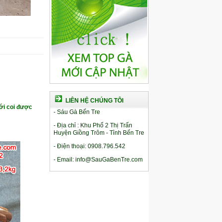
LIÊN HỆ CHÚNG TÔI
ới coi được
- Sáu Gà Bến Tre
- Địa chỉ : Khu Phố 2 Thị Trấn
Huyện Giồng Trôm - Tỉnh Bến Tre
- Điện thoại: 0908.796.542
- Email: info@SauGaBenTre.com