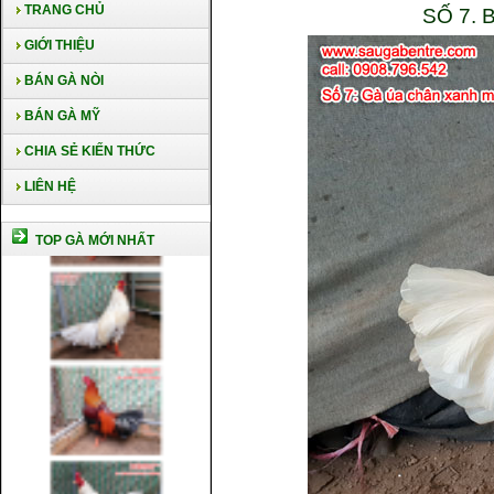
TRANG CHỦ
SỐ 7.
GIỚI THIỆU
BÁN GÀ NÒI
BÁN GÀ MỸ
CHIA SẺ KIẾN THỨC
LIÊN HỆ
TOP GÀ MỚI NHẤT