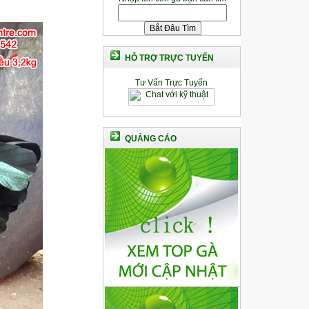
HỖ TRỢ TRỰC TUYẾN
Tư Vấn Trực Tuyến
QUẢNG CÁO