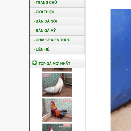
TRANG CHỦ
GIỚI THIỆU
BÁN GÀ NÒI
BÁN GÀ MỸ
CHIA SẺ KIẾN THỨC
LIÊN HỆ
TOP GÀ MỚI NHẤT