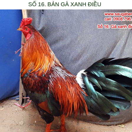
SỐ 16. BÁN GÀ XANH ĐIỀU