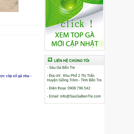
LIÊN HỆ CHÚNG TÔI
- Sáu Gà Bến Tre
- Địa chỉ : Khu Phố 2 Thị Trấn
ợc clip xổ gà nha -
Huyện Giồng Trôm - Tỉnh Bến Tre
- Điện thoại: 0908.796.542
- Email: info@SauGaBenTre.com