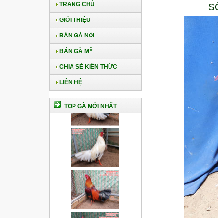
TRANG CHỦ
S
GIỚI THIỆU
BÁN GÀ NÒI
BÁN GÀ MỸ
CHIA SẺ KIẾN THỨC
LIÊN HỆ
TOP GÀ MỚI NHẤT