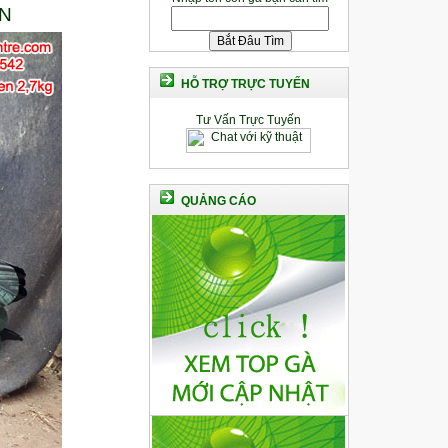
EN
HỖ TRỢ TRỰC TUYẾN
Tư Vấn Trực Tuyến
QUẢNG CÁO