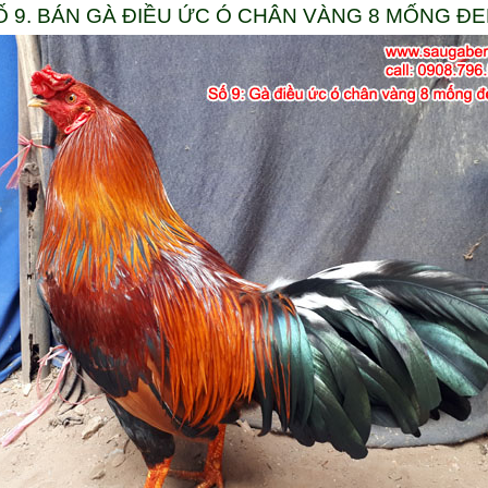
Ố 9. BÁN GÀ ĐIỀU ỨC Ó CHÂN VÀNG 8 MỐNG Đ