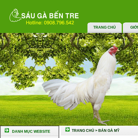
TRANG CHỦ
GIỚ
TRANG CHỦ
>
BÁN GÀ MỸ
DANH MỤC WEBSITE