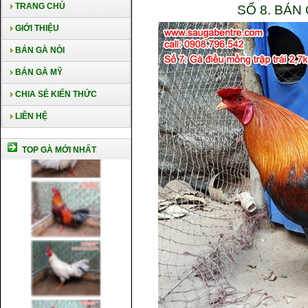
TRANG CHỦ
SỐ 8. BÁN
GIỚI THIỆU
BÁN GÀ NÒI
BÁN GÀ MỸ
CHIA SẺ KIẾN THỨC
LIÊN HỆ
TOP GÀ MỚI NHẤT