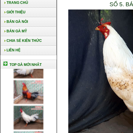
TRANG CHỦ
SỐ 5. 
GIỚI THIỆU
BÁN GÀ NÒI
BÁN GÀ MỸ
CHIA SẺ KIẾN THỨC
LIÊN HỆ
TOP GÀ MỚI NHẤT