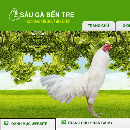
TRANG CHỦ
GIỚ
TRANG CHỦ
>
BÁN GÀ MỸ
DANH MỤC WEBSITE