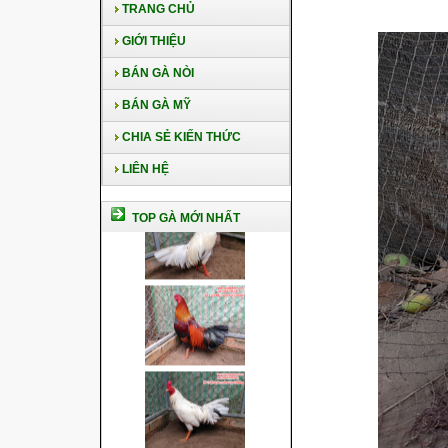
TRANG CHỦ
GIỚI THIỆU
BÁN GÀ NÒI
BÁN GÀ MỸ
CHIA SẺ KIẾN THỨC
LIÊN HỆ
TOP GÀ MỚI NHẤT