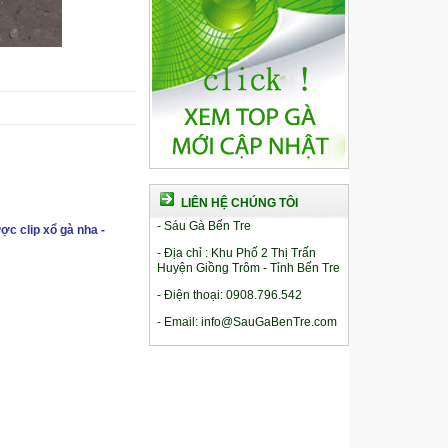
LIÊN HỆ CHÚNG TÔI
- Sáu Gà Bến Tre
ợc clip xổ gà nha -
- Địa chỉ : Khu Phố 2 Thị Trấn
Huyện Giồng Trôm - Tỉnh Bến Tre
- Điện thoại: 0908.796.542
- Email: info@SauGaBenTre.com