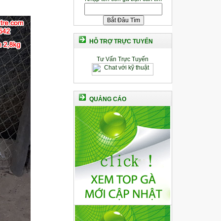
HỖ TRỢ TRỰC TUYẾN
Tư Vấn Trực Tuyến
QUẢNG CÁO