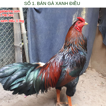
SỐ 1. BÁN GÀ XANH ĐIỀU