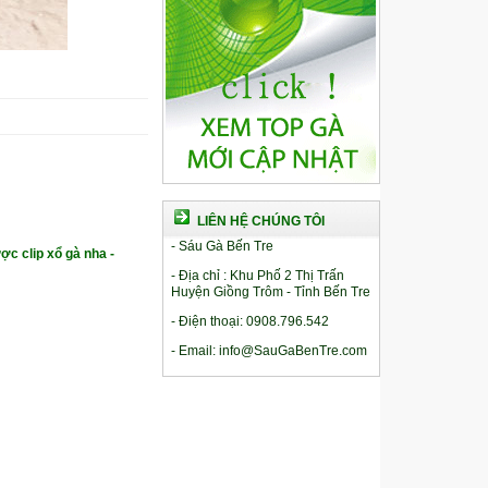
LIÊN HỆ CHÚNG TÔI
- Sáu Gà Bến Tre
ợc clip xổ gà nha -
- Địa chỉ : Khu Phố 2 Thị Trấn
Huyện Giồng Trôm - Tỉnh Bến Tre
- Điện thoại: 0908.796.542
- Email: info@SauGaBenTre.com