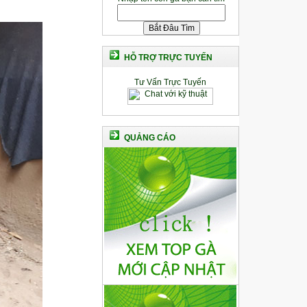
HỖ TRỢ TRỰC TUYẾN
Tư Vấn Trực Tuyến
QUẢNG CÁO