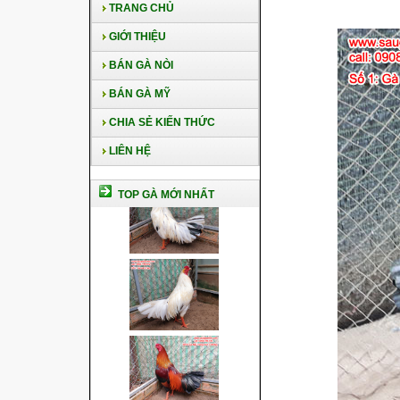
TRANG CHỦ
GIỚI THIỆU
BÁN GÀ NÒI
BÁN GÀ MỸ
CHIA SẺ KIẾN THỨC
LIÊN HỆ
TOP GÀ MỚI NHẤT