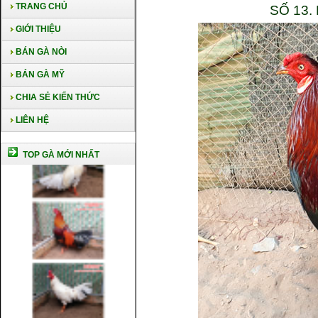
TRANG CHỦ
SỐ 13.
GIỚI THIỆU
BÁN GÀ NÒI
BÁN GÀ MỸ
CHIA SẺ KIẾN THỨC
LIÊN HỆ
TOP GÀ MỚI NHẤT