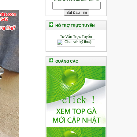
HỖ TRỢ TRỰC TUYẾN
Tư Vấn Trực Tuyến
QUẢNG CÁO