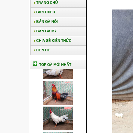
TRANG CHỦ
GIỚI THIỆU
BÁN GÀ NÒI
BÁN GÀ MỸ
CHIA SẺ KIẾN THỨC
LIÊN HỆ
TOP GÀ MỚI NHẤT