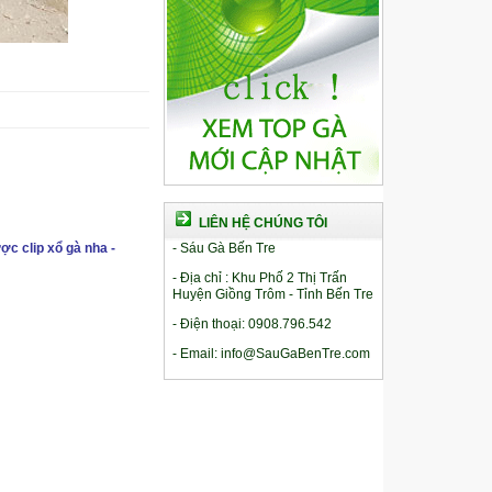
LIÊN HỆ CHÚNG TÔI
ợc clip xổ gà nha -
- Sáu Gà Bến Tre
- Địa chỉ : Khu Phố 2 Thị Trấn
Huyện Giồng Trôm - Tỉnh Bến Tre
- Điện thoại: 0908.796.542
- Email: info@SauGaBenTre.com