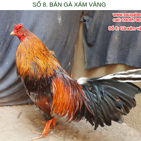
SỐ 8. BÁN GÀ XÁM VÀNG