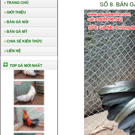
TRANG CHỦ
SỐ 8. BÁN 
GIỚI THIỆU
BÁN GÀ NÒI
BÁN GÀ MỸ
CHIA SẺ KIẾN THỨC
LIÊN HỆ
TOP GÀ MỚI NHẤT