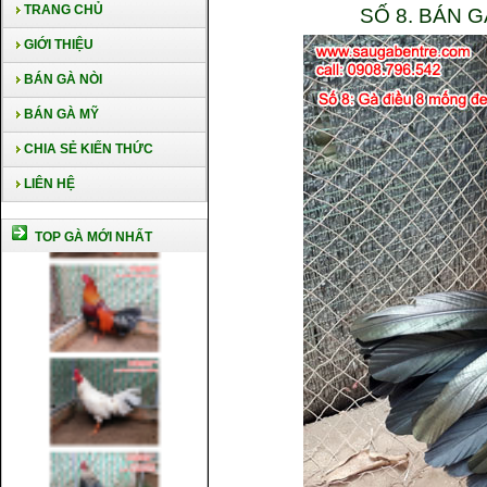
TRANG CHỦ
SỐ 8. BÁN 
GIỚI THIỆU
BÁN GÀ NÒI
BÁN GÀ MỸ
CHIA SẺ KIẾN THỨC
LIÊN HỆ
TOP GÀ MỚI NHẤT