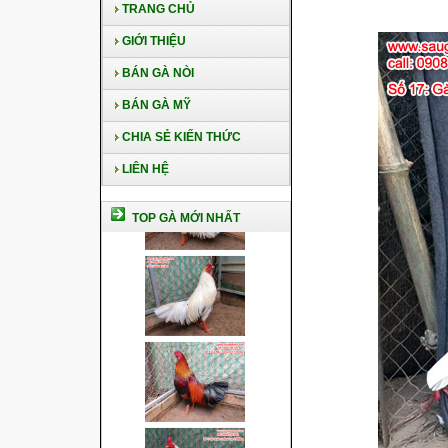
TRANG CHỦ
GIỚI THIỆU
BÁN GÀ NÒI
BÁN GÀ MỸ
CHIA SẺ KIẾN THỨC
LIÊN HỆ
TOP GÀ MỚI NHẤT