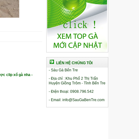
LIÊN HỆ CHÚNG TÔI
- Sáu Gà Bến Tre
ợc clip xổ gà nha -
- Địa chỉ : Khu Phố 2 Thị Trấn
Huyện Giồng Trôm - Tỉnh Bến Tre
- Điện thoại: 0908.796.542
- Email: info@SauGaBenTre.com