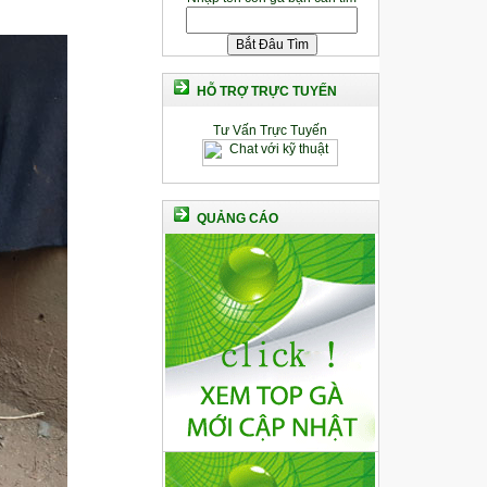
HỖ TRỢ TRỰC TUYẾN
Tư Vấn Trực Tuyến
QUẢNG CÁO