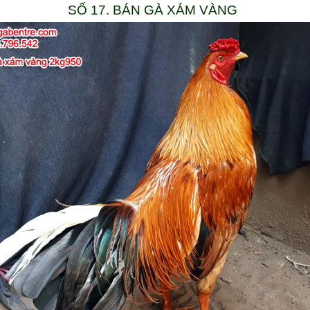
SỐ 17. BÁN GÀ XÁM VÀNG