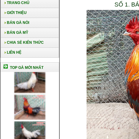
TRANG CHỦ
SỐ 1. 
GIỚI THIỆU
BÁN GÀ NÒI
BÁN GÀ MỸ
CHIA SẺ KIẾN THỨC
LIÊN HỆ
TOP GÀ MỚI NHẤT