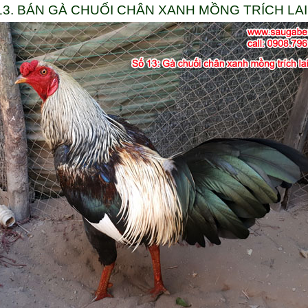
13. BÁN GÀ CHUỐI CHÂN XANH MỒNG TRÍCH LAI 