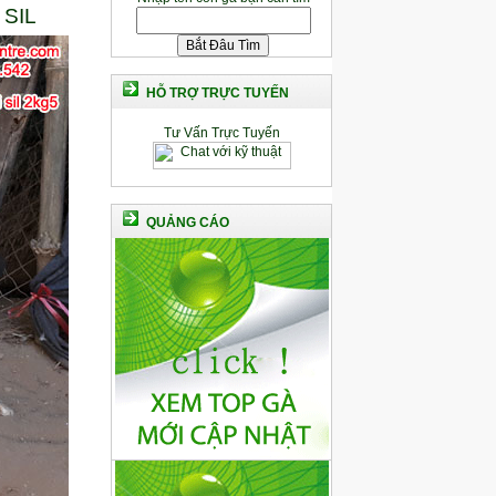
SIL
HỖ TRỢ TRỰC TUYẾN
Tư Vấn Trực Tuyến
QUẢNG CÁO