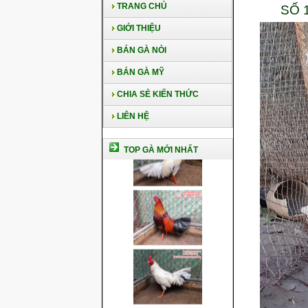
TRANG CHỦ
SỐ 
GIỚI THIỆU
BÁN GÀ NÒI
BÁN GÀ MỸ
CHIA SẺ KIẾN THỨC
LIÊN HỆ
TOP GÀ MỚI NHẤT