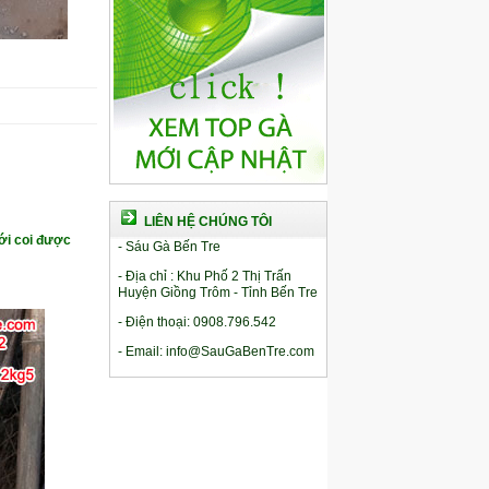
LIÊN HỆ CHÚNG TÔI
ới coi được
- Sáu Gà Bến Tre
- Địa chỉ : Khu Phố 2 Thị Trấn
Huyện Giồng Trôm - Tỉnh Bến Tre
- Điện thoại: 0908.796.542
- Email: info@SauGaBenTre.com