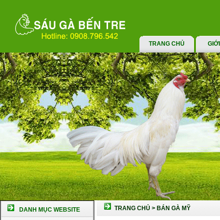
TRANG CHỦ
GIỚ
TRANG CHỦ
>
BÁN GÀ MỸ
DANH MỤC WEBSITE