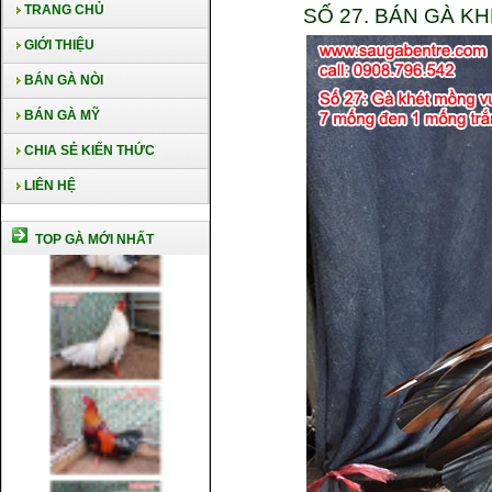
TRANG CHỦ
SỐ 27. BÁN GÀ 
GIỚI THIỆU
BÁN GÀ NÒI
BÁN GÀ MỸ
CHIA SẺ KIẾN THỨC
LIÊN HỆ
TOP GÀ MỚI NHẤT