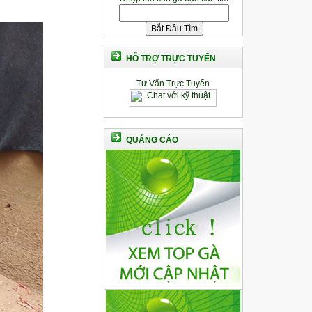
HỖ TRỢ TRỰC TUYẾN
Tư Vấn Trực Tuyến
QUẢNG CÁO