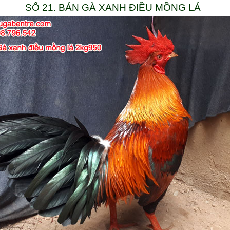
SỐ 21. BÁN GÀ XANH ĐIỀU MỒNG LÁ