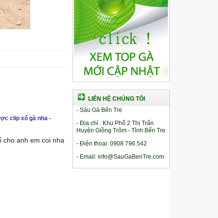
LIÊN HỆ CHÚNG TÔI
- Sáu Gà Bến Tre
ợc clip xổ gà nha -
- Địa chỉ : Khu Phố 2 Thị Trấn
Huyện Giồng Trôm - Tỉnh Bến Tre
xổ cho anh em coi nha
- Điện thoại: 0908.796.542
- Email: info@SauGaBenTre.com