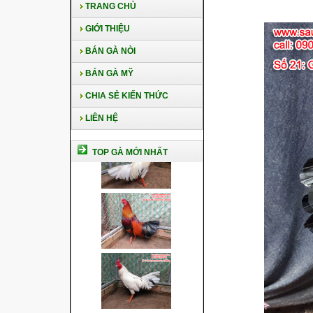
TRANG CHỦ
GIỚI THIỆU
BÁN GÀ NÒI
BÁN GÀ MỸ
CHIA SẺ KIẾN THỨC
LIÊN HỆ
TOP GÀ MỚI NHẤT