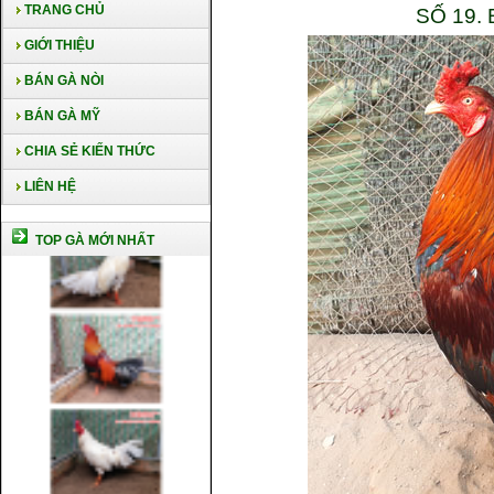
TRANG CHỦ
SỐ 19.
GIỚI THIỆU
BÁN GÀ NÒI
BÁN GÀ MỸ
CHIA SẺ KIẾN THỨC
LIÊN HỆ
TOP GÀ MỚI NHẤT