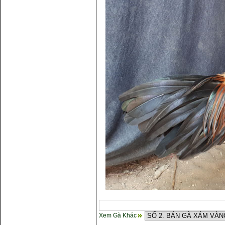
gà
Xem Gà Khác