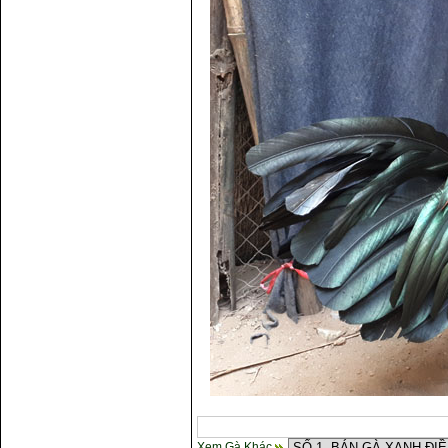
Xem Gà Khác