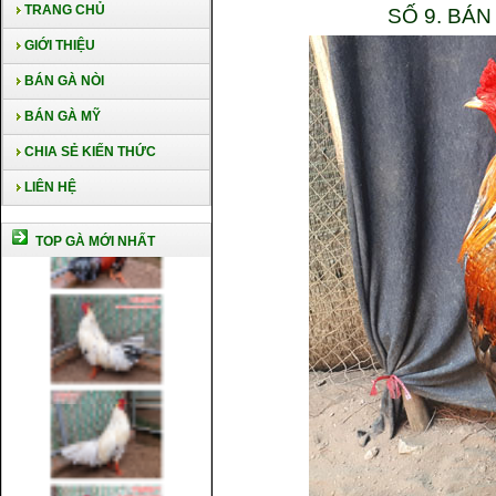
TRANG CHỦ
SỐ 9. BÁ
GIỚI THIỆU
BÁN GÀ NÒI
BÁN GÀ MỸ
CHIA SẺ KIẾN THỨC
LIÊN HỆ
TOP GÀ MỚI NHẤT