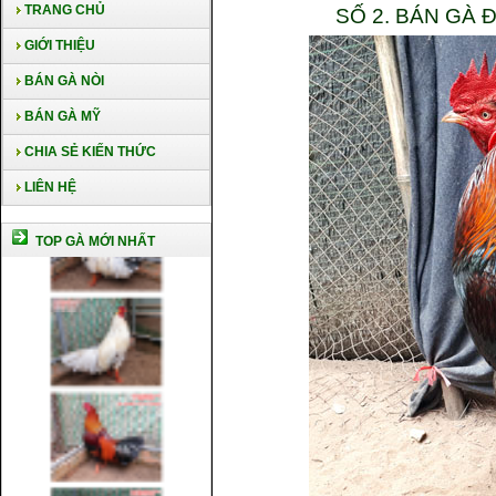
TRANG CHỦ
SỐ 2. BÁN GÀ
GIỚI THIỆU
BÁN GÀ NÒI
BÁN GÀ MỸ
CHIA SẺ KIẾN THỨC
LIÊN HỆ
TOP GÀ MỚI NHẤT