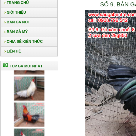
TRANG CHỦ
SỐ 9. BÁN 
GIỚI THIỆU
BÁN GÀ NÒI
BÁN GÀ MỸ
CHIA SẺ KIẾN THỨC
LIÊN HỆ
TOP GÀ MỚI NHẤT