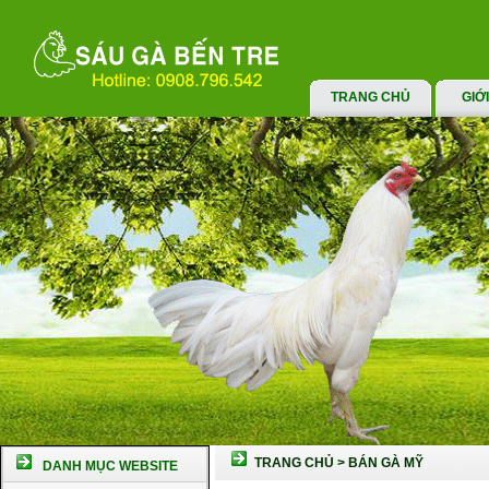
TRANG CHỦ
GIỚ
TRANG CHỦ
>
BÁN GÀ MỸ
DANH MỤC WEBSITE