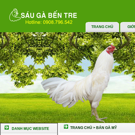
TRANG CHỦ
GIỚ
TRANG CHỦ
>
BÁN GÀ MỸ
DANH MỤC WEBSITE