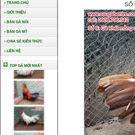
TRANG CHỦ
SỐ 
GIỚI THIỆU
BÁN GÀ NÒI
BÁN GÀ MỸ
CHIA SẺ KIẾN THỨC
LIÊN HỆ
TOP GÀ MỚI NHẤT