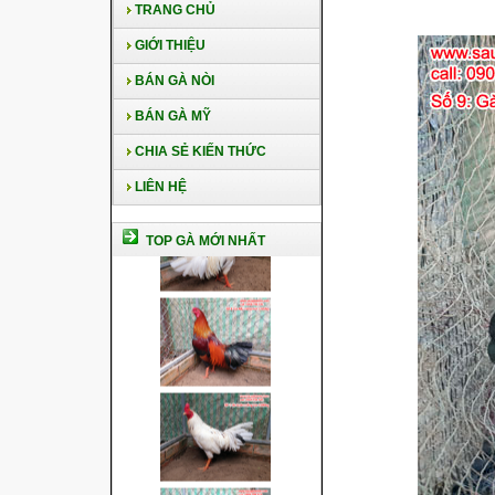
TRANG CHỦ
GIỚI THIỆU
BÁN GÀ NÒI
BÁN GÀ MỸ
CHIA SẺ KIẾN THỨC
LIÊN HỆ
TOP GÀ MỚI NHẤT