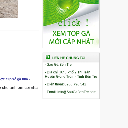
LIÊN HỆ CHÚNG TÔI
- Sáu Gà Bến Tre
- Địa chỉ : Khu Phố 2 Thị Trấn
Huyện Giồng Trôm - Tỉnh Bến Tre
ợc clip xổ gà nha -
- Điện thoại: 0908.796.542
xổ cho anh em coi nha
- Email: info@SauGaBenTre.com