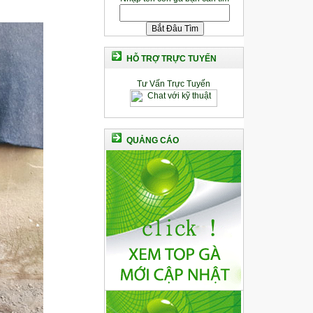
HỖ TRỢ TRỰC TUYẾN
Tư Vấn Trực Tuyến
QUẢNG CÁO