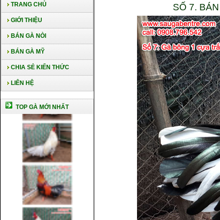
TRANG CHỦ
SỐ 7. BÁ
GIỚI THIỆU
BÁN GÀ NÒI
BÁN GÀ MỸ
CHIA SẺ KIẾN THỨC
LIÊN HỆ
TOP GÀ MỚI NHẤT