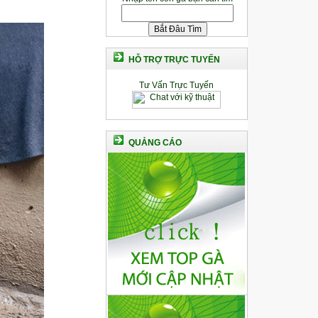
HỖ TRỢ TRỰC TUYẾN
Tư Vấn Trực Tuyến
QUẢNG CÁO