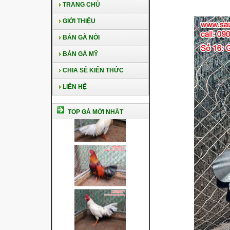
TRANG CHỦ
GIỚI THIỆU
BÁN GÀ NÒI
BÁN GÀ MỸ
CHIA SẺ KIẾN THỨC
LIÊN HỆ
TOP GÀ MỚI NHẤT