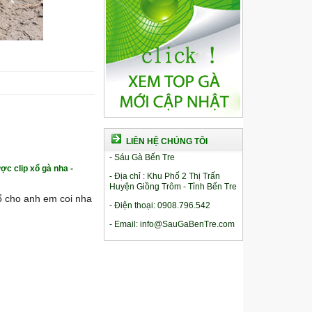
LIÊN HỆ CHÚNG TÔI
- Sáu Gà Bến Tre
ợc clip xổ gà nha -
- Địa chỉ : Khu Phố 2 Thị Trấn
Huyện Giồng Trôm - Tỉnh Bến Tre
xổ cho anh em coi nha
- Điện thoại: 0908.796.542
- Email: info@SauGaBenTre.com