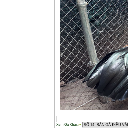
Xem Gà Khác