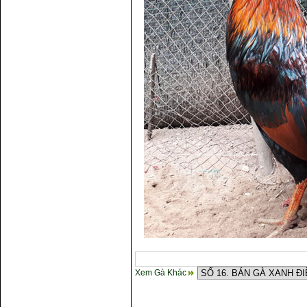
gà
Xem Gà Khác