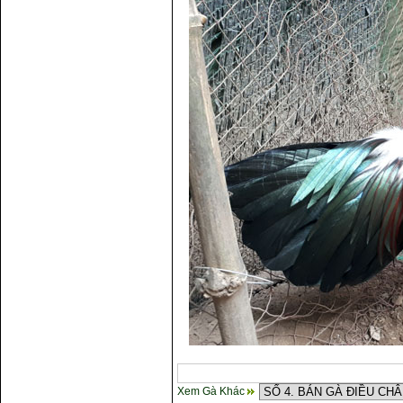
Cách điều trị bệnh sổ mũi cho
gà
Xem Gà Khác