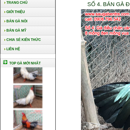
TRANG CHỦ
SỐ 4. BÁN GÀ
GIỚI THIỆU
BÁN GÀ NÒI
BÁN GÀ MỸ
CHIA SẺ KIẾN THỨC
LIÊN HỆ
TOP GÀ MỚI NHẤT