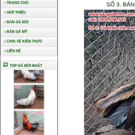
TRANG CHỦ
SỐ 3. BÁ
GIỚI THIỆU
BÁN GÀ NÒI
BÁN GÀ MỸ
CHIA SẺ KIẾN THỨC
LIÊN HỆ
TOP GÀ MỚI NHẤT