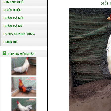
TRANG CHỦ
SỐ 
GIỚI THIỆU
BÁN GÀ NÒI
BÁN GÀ MỸ
CHIA SẺ KIẾN THỨC
LIÊN HỆ
TOP GÀ MỚI NHẤT