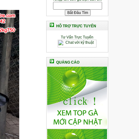
HỖ TRỢ TRỰC TUYẾN
Tư Vấn Trực Tuyến
QUẢNG CÁO