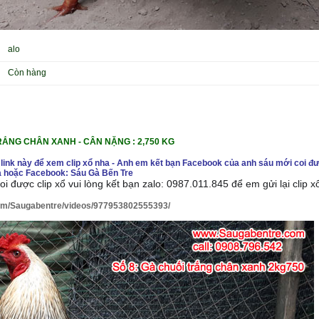
alo
Còn hàng
RẮNG CHÂN XANH -
CÂN NẶ
NG : 2,750 KG
 link này để xem clip xổ nha - Anh em kết bạn Facebook của anh sáu mới coi đư
 hoặc Facebook: Sáu Gà Bến Tre
i được clip xổ vui lòng kết bạn zalo: 0987.011.845 để em gửi lại clip 
om/Saugabentre/videos/977953802555393/