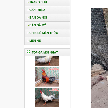
TRANG CHỦ
GIỚI THIỆU
BÁN GÀ NÒI
BÁN GÀ MỸ
CHIA SẺ KIẾN THỨC
LIÊN HỆ
TOP GÀ MỚI NHẤT