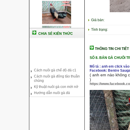
Giá bán:
Tình trạng:
CHIA SẺ KIẾN THỨC
THÔNG TIN CHI TIẾT
SỐ 8.
BÁN GÀ CHUỐI T
Cách nuôi gà chế độ đá c1
Mô tả : anh em click vào
Cách nuôi gà đông tảo thuần
Facebook: Bentre Sauga
chủng
( anh em nào không co
Kỹ thuật nuôi gà con mới nở
)
https://www.facebook.c
Hướng dẫn nuôi gà đá
Tại sao bạn cần biết cách nuôi
gà chọi ?
Cách điều trị bệnh sổ mũi cho
gà