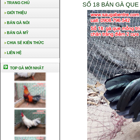
TRANG CHỦ
SỐ 18 BÁN GÀ QUE
GIỚI THIỆU
BÁN GÀ NÒI
BÁN GÀ MỸ
CHIA SẺ KIẾN THỨC
LIÊN HỆ
TOP GÀ MỚI NHẤT