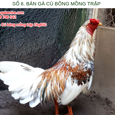
SỐ 6. BÁN GÀ CÚ BÔNG MỒNG TRẬP