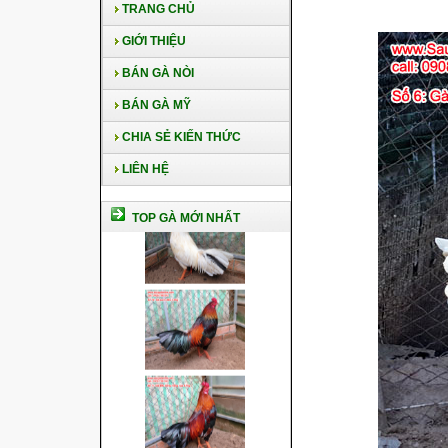
TRANG CHỦ
GIỚI THIỆU
BÁN GÀ NÒI
BÁN GÀ MỸ
CHIA SẺ KIẾN THỨC
LIÊN HỆ
TOP GÀ MỚI NHẤT