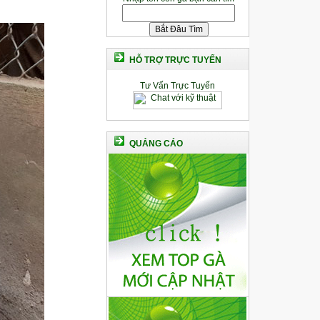
HỖ TRỢ TRỰC TUYẾN
Tư Vấn Trực Tuyến
QUẢNG CÁO