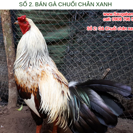
SỐ 2. BÁN GÀ CHUỐI CHÂN XANH