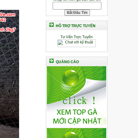
HỖ TRỢ TRỰC TUYẾN
Tư Vấn Trực Tuyến
QUẢNG CÁO