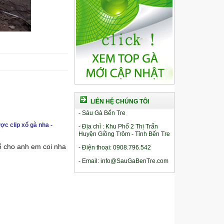
LIÊN HỆ CHÚNG TÔI
- Sáu Gà Bến Tre
ợc clip xổ gà nha -
- Địa chỉ : Khu Phố 2 Thị Trấn
Huyện Giồng Trôm - Tỉnh Bến Tre
xổ cho anh em coi nha
- Điện thoại: 0908.796.542
- Email: info@SauGaBenTre.com