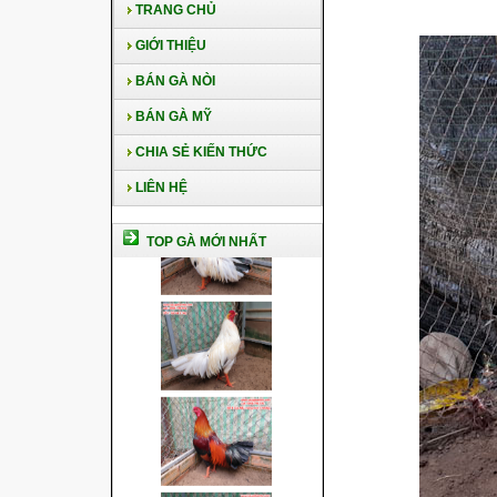
TRANG CHỦ
GIỚI THIỆU
BÁN GÀ NÒI
BÁN GÀ MỸ
CHIA SẺ KIẾN THỨC
LIÊN HỆ
TOP GÀ MỚI NHẤT