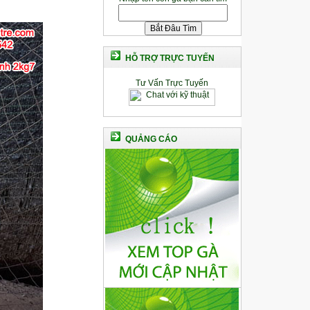
HỖ TRỢ TRỰC TUYẾN
Tư Vấn Trực Tuyến
QUẢNG CÁO