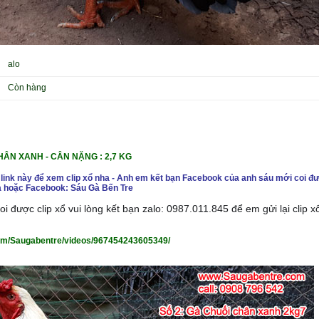
alo
Còn hàng
CHÂN XANH
- CÂN NẶNG : 2,7 KG
 link này để xem clip xổ nha - Anh em kết bạn Facebook của anh sáu mới coi đư
 hoặc Facebook: Sáu Gà Bến Tre
i được clip xổ vui lòng kết bạn zalo: 0987.011.845 để em gửi lại clip 
om/Saugabentre/videos/967454243605349/