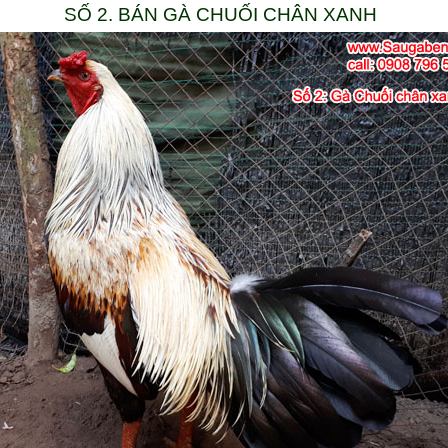
SỐ 2. BÁN GÀ CHUỐI CHÂN XANH