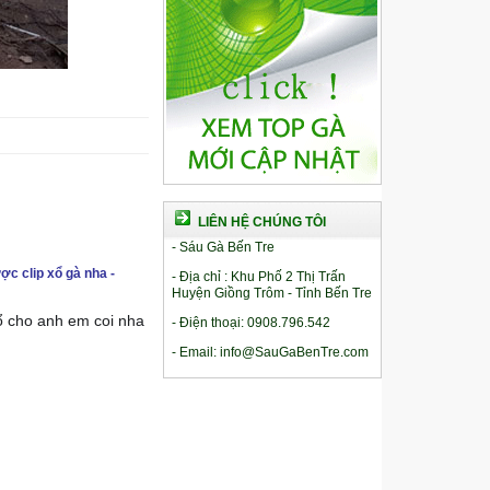
LIÊN HỆ CHÚNG TÔI
- Sáu Gà Bến Tre
ợc clip xổ gà nha -
- Địa chỉ : Khu Phố 2 Thị Trấn
Huyện Giồng Trôm - Tỉnh Bến Tre
xổ cho anh em coi nha
- Điện thoại: 0908.796.542
- Email: info@SauGaBenTre.com