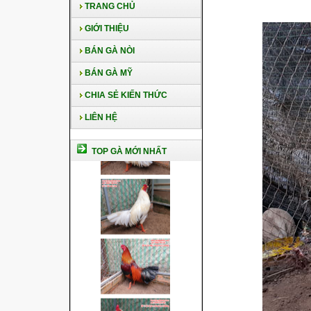
TRANG CHỦ
GIỚI THIỆU
BÁN GÀ NÒI
BÁN GÀ MỸ
CHIA SẺ KIẾN THỨC
LIÊN HỆ
TOP GÀ MỚI NHẤT