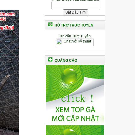
HỖ TRỢ TRỰC TUYẾN
Tư Vấn Trực Tuyến
QUẢNG CÁO