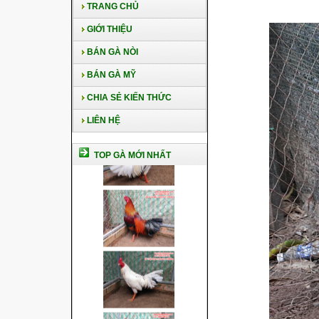
TRANG CHỦ
GIỚI THIỆU
BÁN GÀ NÒI
BÁN GÀ MỸ
CHIA SẺ KIẾN THỨC
LIÊN HỆ
TOP GÀ MỚI NHẤT