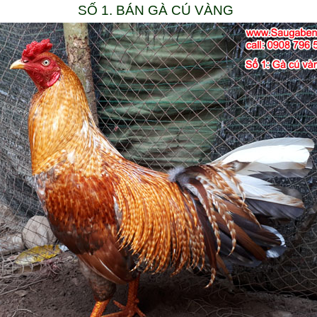
SỐ 1. BÁN GÀ CÚ VÀNG