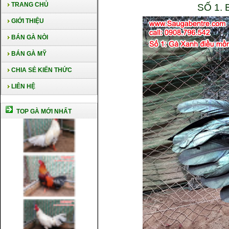
TRANG CHỦ
SỐ 1.
GIỚI THIỆU
BÁN GÀ NÒI
BÁN GÀ MỸ
CHIA SẺ KIẾN THỨC
LIÊN HỆ
TOP GÀ MỚI NHẤT