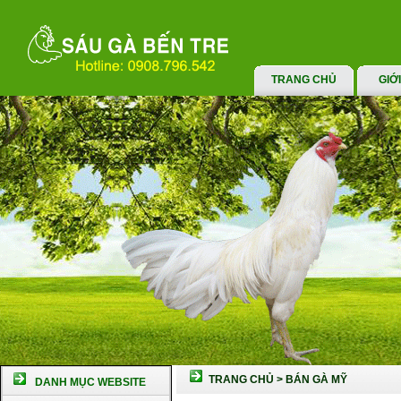
TRANG CHỦ
GIỚ
TRANG CHỦ
>
BÁN GÀ MỸ
DANH MỤC WEBSITE