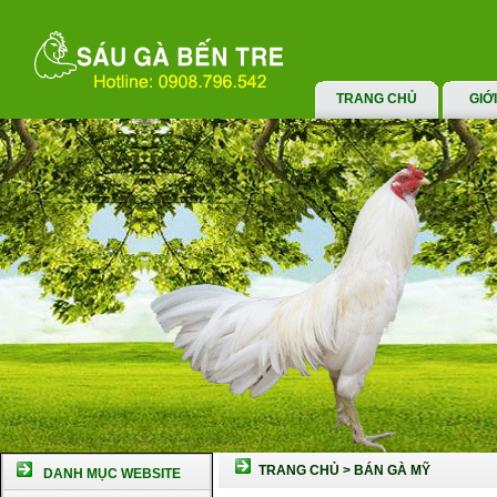
TRANG CHỦ
GIỚ
TRANG CHỦ
>
BÁN GÀ MỸ
DANH MỤC WEBSITE